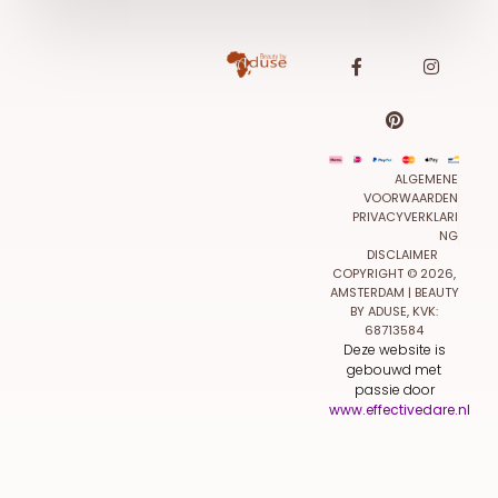
ALGEMENE
VOORWAARDEN
PRIVACYVERKLARI
NG
DISCLAIMER
COPYRIGHT © 2026,
AMSTERDAM | BEAUTY
BY ADUSE, KVK:
68713584
Deze website is
gebouwd met
passie door
www.effectivedare.nl