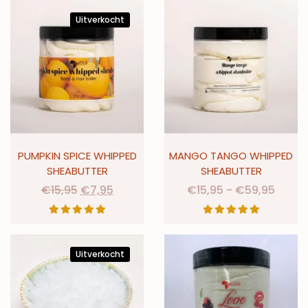
Uitverkocht
PUMPKIN SPICE WHIPPED
MANGO TANGO WHIPPED
SHEABUTTER
SHEABUTTER
€
15,95
€
7,95
€
15,95
-
€
59,95
Uitverkocht