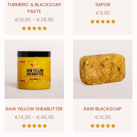
TURMERIC & BLACKSOAP
SAPOR
PASTE
€
9,95
€
19,95
-
€
28,95
RAW YELLOW SHEABUTTER
RAW BLACKSOAP
€
14,95
-
€
46,95
€
10,95