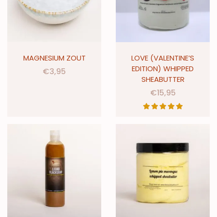
MAGNESIUM ZOUT
LOVE (VALENTINE’S
EDITION) WHIPPED
€
3,95
SHEABUTTER
€
15,95