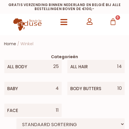
GRATIS VERZENDING BINNEN NEDERLAND EN BELGIË BIJ ALLE
BESTELLINGEN BOVEN DE €100,-
0
Home
/ Winkel
Categorieën
25
14
ALL BODY
ALL HAIR
4
10
BABY
BODY BUTTERS
11
FACE