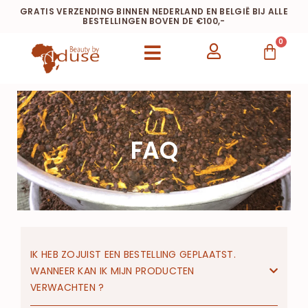
GRATIS VERZENDING BINNEN NEDERLAND EN BELGIË BIJ ALLE
BESTELLINGEN BOVEN DE €100,-
0
FAQ
IK HEB ZOJUIST EEN BESTELLING GEPLAATST.
WANNEER KAN IK MIJN PRODUCTEN
VERWACHTEN ?