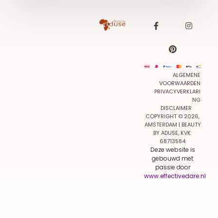
ALGEMENE
VOORWAARDEN
PRIVACYVERKLARI
NG
DISCLAIMER
COPYRIGHT © 2026,
AMSTERDAM | BEAUTY
BY ADUSE, KVK:
68713584
Deze website is
gebouwd met
passie door
www.effectivedare.nl