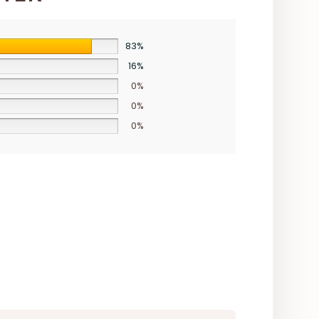
83%
16%
0%
0%
0%