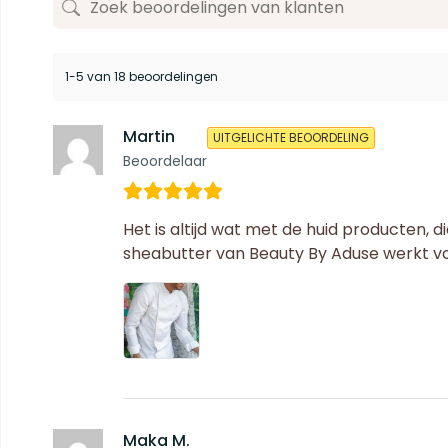
1-5 van 18 beoordelingen
Martin
UITGELICHTE BEOORDELING
Beoordelaar
Het is altijd wat met de huid producten, d
sheabutter van Beauty By Aduse werkt voor
Maka M.