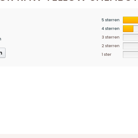
5 sterren
4 sterren
3 sterren
n
2 sterren
n
1 ster