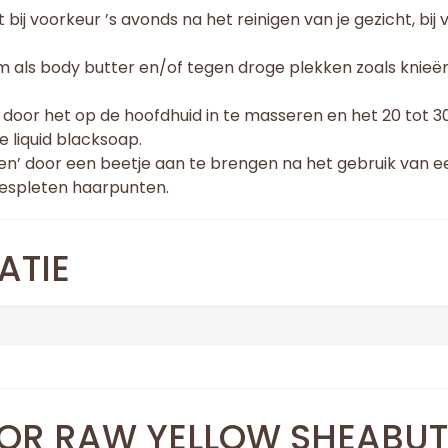
bij voorkeur ’s avonds na het reinigen van je gezicht, bij
m als body butter en/of tegen droge plekken zoals knieën,
door het op de hoofdhuid in te masseren en het 20 tot 30
 liquid blacksoap.
en’ door een beetje aan te brengen na het gebruik van ee
espleten haarpunten.
ATIE
OOR
RAW YELLOW SHEABUT