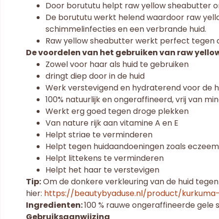
Door borututu helpt raw yellow sheabutter o
De borututu werkt helend waardoor raw yell
schimmelinfecties en een verbrande huid.
Raw yellow sheabutter werkt perfect tegen 
De voordelen van het gebruiken van raw yello
Zowel voor haar als huid te gebruiken
dringt diep door in de huid
Werk verstevigend en hydraterend voor de h
100% natuurlijk en ongeraffineerd, vrij van m
Werkt erg goed tegen droge plekken
Van nature rijk aan vitamine A en E
Helpt striae te verminderen
Helpt tegen huidaandoeningen zoals eczeem
Helpt littekens te verminderen
Helpt het haar te verstevigen
Tip:
Om de donkere verkleuring van de huid tegen
hier:
https://beautybyaduse.nl/product/kurkuma
Ingredienten:
100 % rauwe ongeraffineerde gele 
Gebruiksaanwijzing