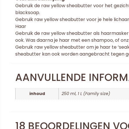
Gebruik de raw yellow sheabutter voor het gezicht 
blacksoap.
Gebruik raw yellow sheabutter voor je hele lichaa
Haar
Gebruik de raw yellow sheabutter als haarmasker 
ook. Was daarna je haar met een shampoo, of onze
Gebruik raw yellow sheabutter om je haar te ‘seal
sheabutter kan ook worden aangebracht tegen g
AANVULLENDE INFORM
inhoud
250 ml, 1 L (Family size)
18 BEOORDELINGEN V