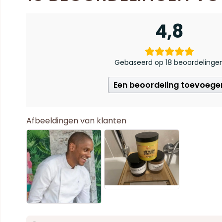
4,8
Gebaseerd op 18 beoordelinge
Een beoordeling toevoege
Afbeeldingen van klanten