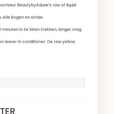
 voorkeur BeautybyAduse’s raw of liquid
 elle bogen en striae.
 minuten in te laten trekken, langer mag
n leave-in conditioner. De raw yellow
TER