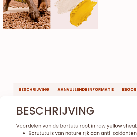
BESCHRIJVING
AANVULLENDE INFORMATIE
BEOORD
BESCHRIJVING
Voordelen van de bortutu root in raw yellow sheab
Borututu is van nature rijk aan anti-oxidanten