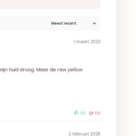
1 maart 2023
 mijn huid droog. Maar de raw yellow
(0)
(0)
2 februari 2026