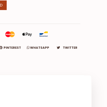
ND
PINTEREST
WHATSAPP
TWITTER