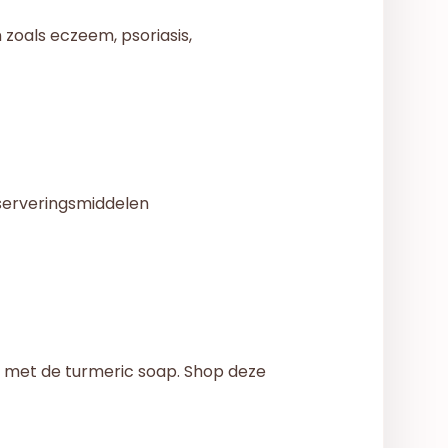
zoals eczeem, psoriasis,
nserveringsmiddelen
e met de turmeric soap. Shop deze