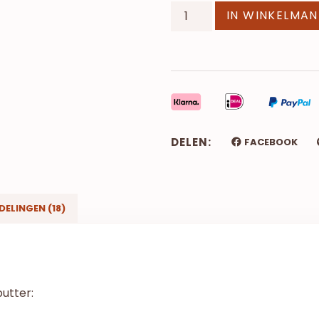
IN WINKELMA
DELEN:
FACEBOOK
ELINGEN (18)
utter: