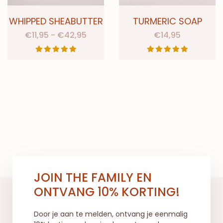
WHIPPED SHEABUTTER
TURMERIC SOAP
€
11,95
-
€
42,95
€
14,95
JOIN THE FAMILY EN
ONTVANG 10% KORTING!
Door je aan te melden, ontvang je eenmalig