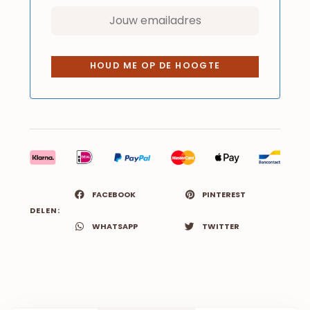
FACEBOOK
PINTEREST
DELEN:
WHATSAPP
TWITTER