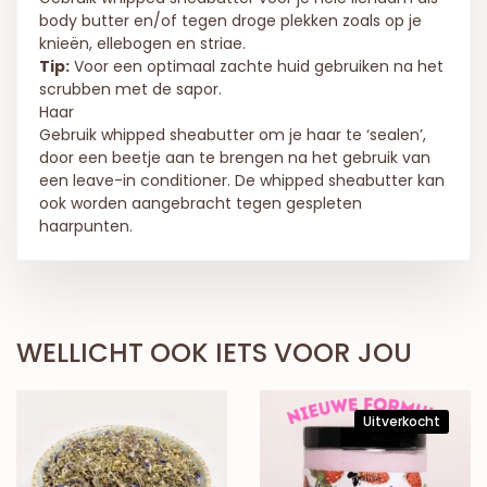
body butter en/of tegen droge plekken zoals op je
knieën, ellebogen en striae.
Tip:
Voor een optimaal zachte huid gebruiken na het
scrubben met de sapor.
Haar
Gebruik whipped sheabutter om je haar te ‘sealen’,
door een beetje aan te brengen na het gebruik van
een leave-in conditioner. De whipped sheabutter kan
ook worden aangebracht tegen gespleten
haarpunten.
WELLICHT OOK IETS VOOR JOU
Uitverkocht