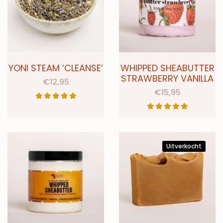
YONI STEAM ‘CLEANSE’
WHIPPED SHEABUTTER
STRAWBERRY VANILLA
€
12,95
€
15,95
Uitverkocht