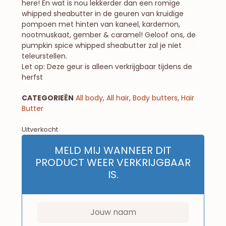
here! En wat is nou lekkerder dan een romige
whipped sheabutter in de geuren van kruidige
pompoen met hinten van kaneel, kardemon,
nootmuskaat, gember & caramel! Geloof ons, de
pumpkin spice whipped sheabutter zal je niet
teleurstellen.
Let op: Deze geur is alleen verkrijgbaar tijdens de
herfst
CATEGORIEËN
All body
,
All hair
,
Body butters
,
Hair
Butter
Uitverkocht
MELD MIJ WANNEER DIT
PRODUCT WEER VERKRIJGBAAR
IS.