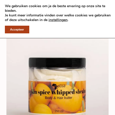
GRATIS VERZENDING BINNEN NEDERLAND EN BELGIË BIJ ALLE
We gebruiken cookies om je de beste ervaring op onze site te
BESTELLINGEN BOVEN DE €100,-
bieden.
Je kunt meer informatie vinden over welke cookies we gebruiken
0
of deze uitschakelen in de
instellingen
.
Accepteer