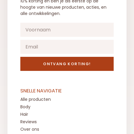
10% korting en ben je als eerste op de
hoogte van nieuwe producten, acties, en
alle ontwikkelingen.
ONTVANG KORTING!
SNELLE NAVIGATIE
Alle producten
Body
Hair
Reviews
Over ons