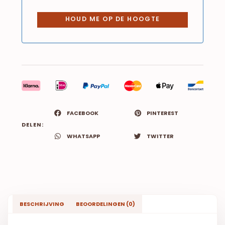
FACEBOOK
PINTEREST
DELEN:
WHATSAPP
TWITTER
BESCHRIJVING
BEOORDELINGEN (0)