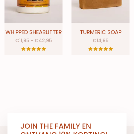
WHIPPED SHEABUTTER
TURMERIC SOAP
€
11,95
-
€
42,95
€
14,95
JOIN THE FAMILY EN