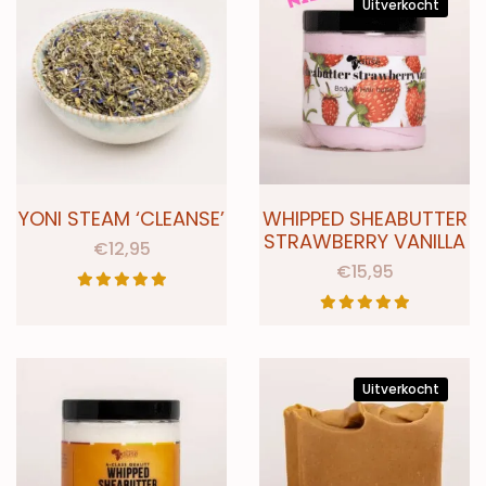
Uitverkocht
YONI STEAM ‘CLEANSE’
WHIPPED SHEABUTTER
STRAWBERRY VANILLA
€
12,95
€
15,95
Uitverkocht