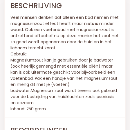
BESCHRIJVING
Veel mensen denken dat alleen een bad nemen met
magnesiumzout effect heeft maar niets is minder
waard. Ook een voetenbad met magnesiumzout is
ontzettend effectief nu op deze manier het zout net
zo goed wordt opgenomen door de huid en in het
lichaam terecht komt.
Gebruik:
Magnesiumzout kan je gebruiken door je badwater
(ook heerlijk gemengd met essentiële oliën) maar
kan is ook uitermate geschikt voor bijvoorbeeld een
voetenbad. Pak een handje van het magnesiumzout
en meng dit met je (voeten)
badwater.Magnesiumzout wordt tevens ook gebruikt
voor de bestrijding van huidklachten zoals psoriasis
en eczeem.
Inhoud: 250 gram