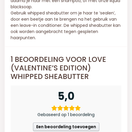
daarna je haar met een shampoo, of met onze liquid
blacksoap.
Gebruik whipped sheabutter om je haar te ‘sealen’,
door een beetje aan te brengen na het gebruik van
een leave-in conditioner. De whipped sheabutter kan
ook worden aangebracht tegen gespleten
haarpunten.
1 BEOORDELING VOOR
LOVE
(VALENTINE’S EDITION)
WHIPPED SHEABUTTER
5,0
Gebaseerd op 1 beoordeling
Een beoordeling toevoegen