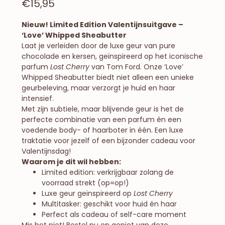
€
15,95
Nieuw! Limited Edition Valentijnsuitgave –
‘Love’ Whipped Sheabutter
Laat je verleiden door de luxe geur van pure
chocolade en kersen, geïnspireerd op het iconische
parfum
Lost Cherry
van Tom Ford. Onze ‘Love’
Whipped Sheabutter biedt niet alleen een unieke
geurbeleving, maar verzorgt je huid en haar
intensief.
Met zijn subtiele, maar blijvende geur is het de
perfecte combinatie van een parfum én een
voedende body- of haarboter in één. Een luxe
traktatie voor jezelf of een bijzonder cadeau voor
Valentijnsdag!
Waarom je dit wil hebben:
Limited edition: verkrijgbaar zolang de
voorraad strekt (op=op!)
Luxe geur geïnspireerd op
Lost Cherry
Multitasker: geschikt voor huid én haar
Perfect als cadeau of self-care moment