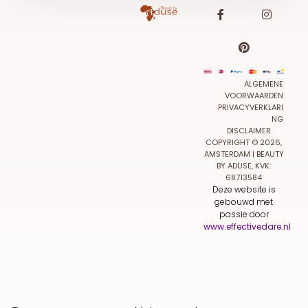
ALGEMENE
VOORWAARDEN
PRIVACYVERKLARI
NG
DISCLAIMER
COPYRIGHT © 2026,
AMSTERDAM | BEAUTY
BY ADUSE, KVK:
68713584
Deze website is
gebouwd met
passie door
www.effectivedare.nl