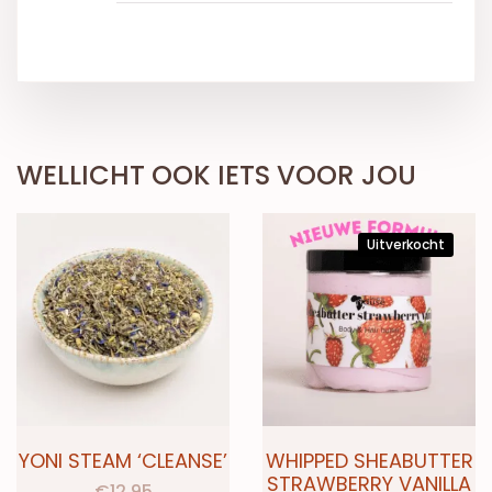
WELLICHT OOK IETS VOOR JOU
Uitverkocht
YONI STEAM ‘CLEANSE’
WHIPPED SHEABUTTER
STRAWBERRY VANILLA
€
12,95