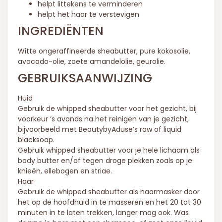
helpt littekens te verminderen
helpt het haar te verstevigen
INGREDIËNTEN
Witte ongeraffineerde sheabutter, pure kokosolie,
avocado-olie, zoete amandelolie, geurolie.
GEBRUIKSAANWIJZING
Huid
Gebruik de whipped sheabutter voor het gezicht, bij
voorkeur ’s avonds na het reinigen van je gezicht,
bijvoorbeeld met BeautybyAduse’s raw of liquid
blacksoap.
Gebruik whipped sheabutter voor je hele lichaam als
body butter en/of tegen droge plekken zoals op je
knieën, ellebogen en striae.
Haar
Gebruik de whipped sheabutter als haarmasker door
het op de hoofdhuid in te masseren en het 20 tot 30
minuten in te laten trekken, langer mag ook. Was