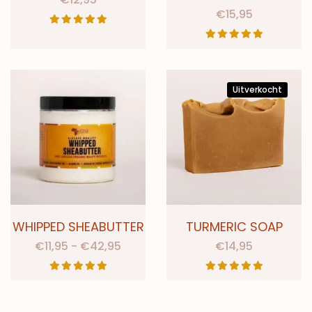
€
15,95
Uitverkocht
WHIPPED SHEABUTTER
TURMERIC SOAP
€
11,95
-
€
42,95
€
14,95