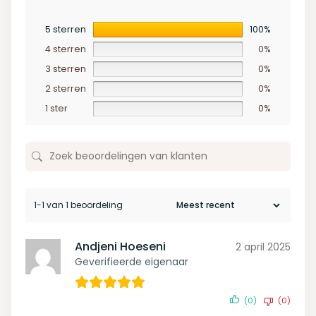
5 sterren
100%
4 sterren
0%
3 sterren
0%
2 sterren
0%
1 ster
0%
1-1 van 1 beoordeling
Andjeni Hoeseni
2 april 2025
Geverifieerde eigenaar
(0)
(0)