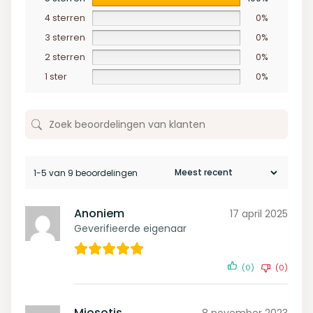
4 sterren
0%
3 sterren
0%
2 sterren
0%
1 ster
0%
1-5 van 9 beoordelingen
Anoniem
17 april 2025
Geverifieerde eigenaar
(0)
(0)
Miosotis