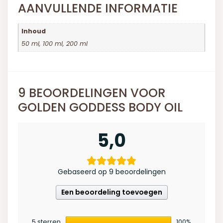
AANVULLENDE INFORMATIE
Inhoud
50 ml, 100 ml, 200 ml
9 BEOORDELINGEN VOOR
GOLDEN GODDESS BODY OIL
5,0
Gebaseerd op 9 beoordelingen
Een beoordeling toevoegen
5 sterren
100%