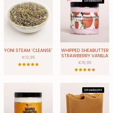
Uitverkocht
YONI STEAM ‘CLEANSE’
WHIPPED SHEABUTTER
STRAWBERRY VANILLA
€
12,95
€
15,95
Uitverkocht