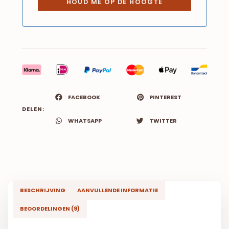
FACEBOOK
PINTEREST
DELEN:
WHATSAPP
TWITTER
BESCHRIJVING
AANVULLENDE INFORMATIE
BEOORDELINGEN (9)