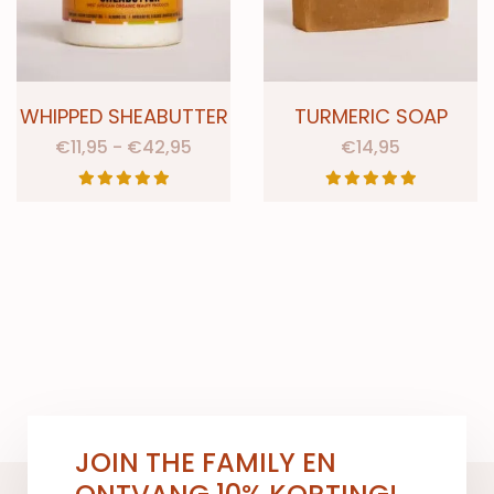
WHIPPED SHEABUTTER
TURMERIC SOAP
€
11,95
-
€
42,95
€
14,95
JOIN THE FAMILY EN