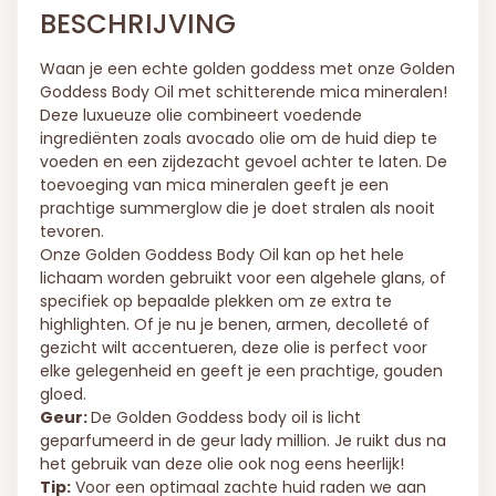
BESCHRIJVING
Waan je een echte golden goddess met onze Golden
Goddess Body Oil met schitterende mica mineralen!
Deze luxueuze olie combineert voedende
ingrediënten zoals avocado olie om de huid diep te
voeden en een zijdezacht gevoel achter te laten. De
toevoeging van mica mineralen geeft je een
prachtige summerglow die je doet stralen als nooit
tevoren.
Onze Golden Goddess Body Oil kan op het hele
lichaam worden gebruikt voor een algehele glans, of
specifiek op bepaalde plekken om ze extra te
highlighten. Of je nu je benen, armen, decolleté of
gezicht wilt accentueren, deze olie is perfect voor
elke gelegenheid en geeft je een prachtige, gouden
gloed.
Geur:
De Golden Goddess body oil is licht
geparfumeerd in de geur lady million. Je ruikt dus na
het gebruik van deze olie ook nog eens heerlijk!
Tip:
Voor een optimaal zachte huid raden we aan