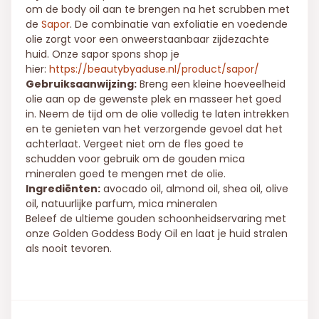
om de body oil aan te brengen na het scrubben met
de
Sapor
. De combinatie van exfoliatie en voedende
olie zorgt voor een onweerstaanbaar zijdezachte
huid. Onze sapor spons shop je
hier:
https://beautybyaduse.nl/product/sapor/
Gebruiksaanwijzing:
Breng een kleine hoeveelheid
olie aan op de gewenste plek en masseer het goed
in. Neem de tijd om de olie volledig te laten intrekken
en te genieten van het verzorgende gevoel dat het
achterlaat. Vergeet niet om de fles goed te
schudden voor gebruik om de gouden mica
mineralen goed te mengen met de olie.
Ingrediënten:
avocado oil, almond oil, shea oil, olive
oil, natuurlijke parfum, mica mineralen
Beleef de ultieme gouden schoonheidservaring met
onze Golden Goddess Body Oil en laat je huid stralen
als nooit tevoren.