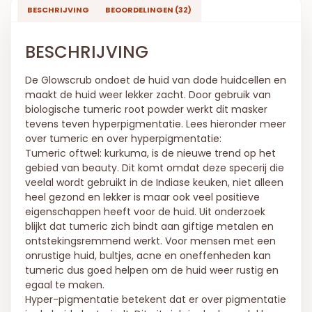
BESCHRIJVING
BEOORDELINGEN (32)
BESCHRIJVING
De Glowscrub ondoet de huid van dode huidcellen en
maakt de huid weer lekker zacht. Door gebruik van
biologische tumeric root powder werkt dit masker
tevens teven hyperpigmentatie. Lees hieronder meer
over tumeric en over hyperpigmentatie:
Tumeric oftwel: kurkuma, is de nieuwe trend op het
gebied van beauty. Dit komt omdat deze specerij die
veelal wordt gebruikt in de Indiase keuken, niet alleen
heel gezond en lekker is maar ook veel positieve
eigenschappen heeft voor de huid. Uit onderzoek
blijkt dat tumeric zich bindt aan giftige metalen en
ontstekingsremmend werkt. Voor mensen met een
onrustige huid, bultjes, acne en oneffenheden kan
tumeric dus goed helpen om de huid weer rustig en
egaal te maken.
Hyper-pigmentatie betekent dat er over pigmentatie