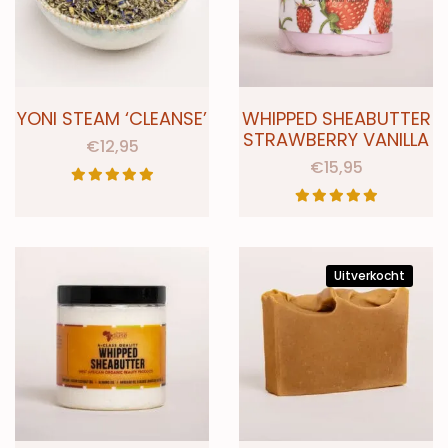
YONI STEAM ‘CLEANSE’
WHIPPED SHEABUTTER
STRAWBERRY VANILLA
€
12,95
€
15,95
Uitverkocht