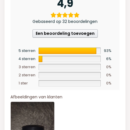
4,9
Gebaseerd op 32 beoordelingen
Een beoordeling toevoegen
5 sterren
93%
4 sterren
6%
3 sterren
0%
2 sterren
0%
1 ster
0%
Afbeeldingen van klanten