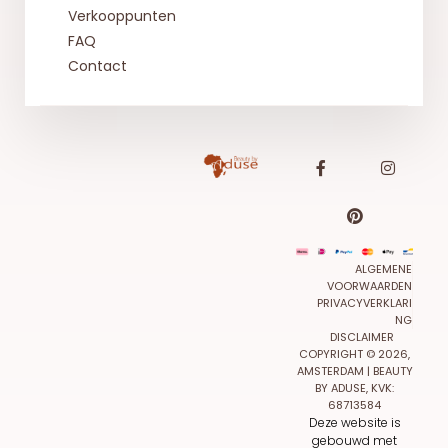
Verkooppunten
FAQ
Contact
ALGEMENE
VOORWAARDEN
PRIVACYVERKLARI
NG
DISCLAIMER
COPYRIGHT © 2026,
AMSTERDAM | BEAUTY
BY ADUSE, KVK:
68713584
Deze website is
gebouwd met