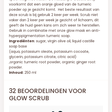
voorkomt dat een oranje gloed van de tumeric
poeder op je gezicht komt. Het beste resultaat van
deze scrub is bij gebruik 2 keer per week. Scrub niet
vaker dan 2 keer per week je gezicht of lichaam, dit
geeft de huid geen kans om zich weer te herstellen.
Gebruik in combinatie met onze glow mask en anti-
hyperppigmentation tumeric soap.
Ingrediënten
: sugar, virgin olive oil, liquid castille
soap base
(aqua, potassium oleate, potassium cocoate,
glycerin, potassium citrate, citric acid)
,organic tumeric root powder, organic ginger root
powder.
Inhoud:
250 ml
32 BEOORDELINGEN VOOR
GLOW SCRUB